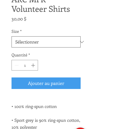
Volunteer Shirts
Prix
30,00 $
Size
*
Quantité
*
Ajouter au panier
• Sport grey is 90% ring-spun cotton, 